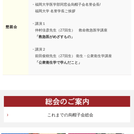
・福岡大学医学部同窓会烏帽子会名誉会長/
福岡大学 名誉学長ご挨拶
・講演１
懇親会
仲村佳彦先生（27回生） 救命救急医学講座
「救急医がめざすもの」
・講演２
前田俊樹先生（27回生） 衛生・公衆衛生学講座
「公衆衛生学で学んだこと」
これまでの烏帽子会総会